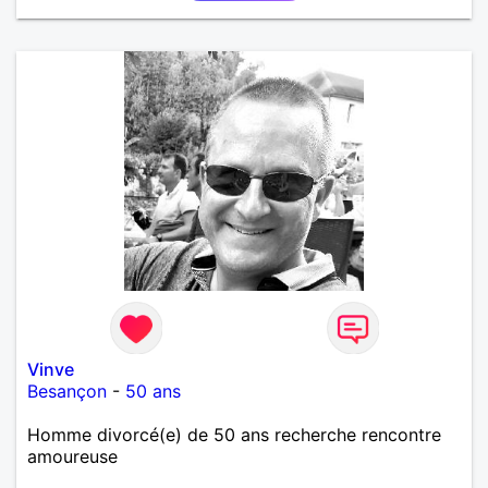
Vinve
Besançon
-
50 ans
Homme divorcé(e) de 50 ans recherche rencontre
amoureuse