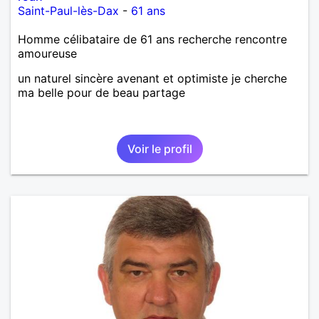
Saint-Paul-lès-Dax
-
61 ans
Homme célibataire de 61 ans recherche rencontre
amoureuse
un naturel sincère avenant et optimiste je cherche
ma belle pour de beau partage
Voir le profil