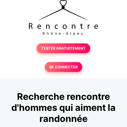
TESTER GRATUITEMENT
SE CONNECTER
Recherche rencontre
d'hommes qui aiment la
randonnée