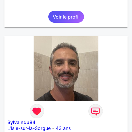
Voir le profil
Sylvaindu84
L'Isle-sur-la-Sorgue
-
43 ans