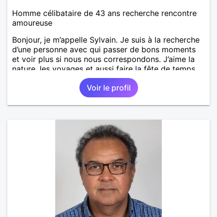
Homme célibataire de 43 ans recherche rencontre
amoureuse
Bonjour, je m’appelle Sylvain. Je suis à la recherche
d’une personne avec qui passer de bons moments
et voir plus si nous nous correspondons. J’aime la
nature, les voyages et aussi faire la fête de temps
en temps ;-)Je suis papa d’un petit garçon de 7 ans
Voir le profil
dont je m’occupe en garde alternée. J’aime à peu
près tous les styles de musique. (Oui je suis pas
trop fan de Jul). Je fais du sport pour garder la
forme et plutôt agréable à regarder. (Enfin je le
pense en tout cas 😂)