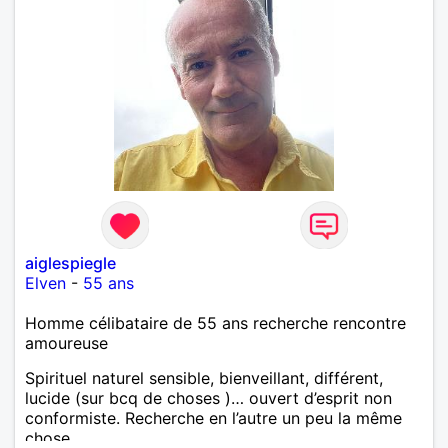
aiglespiegle
Elven
-
55 ans
Homme célibataire de 55 ans recherche rencontre
amoureuse
Spirituel naturel sensible, bienveillant, différent,
lucide (sur bcq de choses )… ouvert d’esprit non
conformiste. Recherche en l’autre un peu la même
chose…