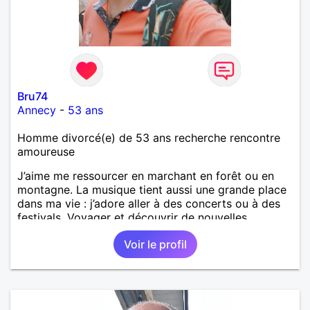
Bru74
Annecy
-
53 ans
Homme divorcé(e) de 53 ans recherche rencontre
amoureuse
J’aime me ressourcer en marchant en forêt ou en
montagne. La musique tient aussi une grande place
dans ma vie : j’adore aller à des concerts ou à des
festivals. Voyager et découvrir de nouvelles
cultures, c’est ce qui m’inspire le plus. J’aimerais
Voir le profil
rencontrer quelqu’un avec qui partager ces
moments simples et sincères.