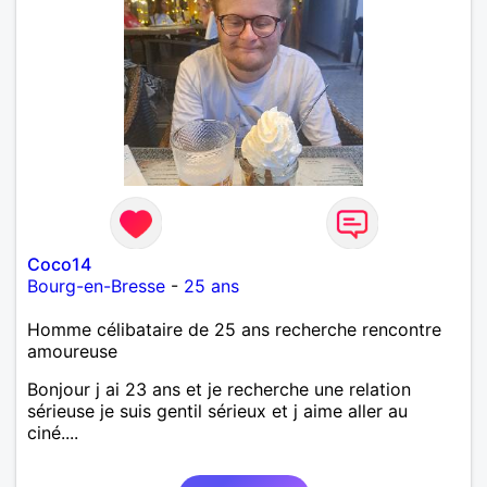
Coco14
Bourg-en-Bresse
-
25 ans
Homme célibataire de 25 ans recherche rencontre
amoureuse
Bonjour j ai 23 ans et je recherche une relation
sérieuse je suis gentil sérieux et j aime aller au
ciné....