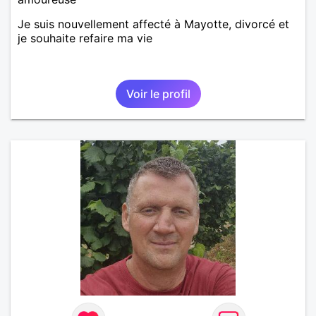
Je suis nouvellement affecté à Mayotte, divorcé et
je souhaite refaire ma vie
Voir le profil