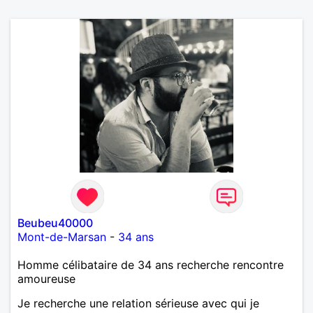
Beubeu40000
Mont-de-Marsan
-
34 ans
Homme célibataire de 34 ans recherche rencontre
amoureuse
Je recherche une relation sérieuse avec qui je