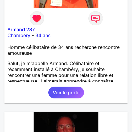
Armand 237
Chambéry
-
34 ans
Homme célibataire de 34 ans recherche rencontre
amoureuse
Salut, je m'appelle Armand. Célibataire et
récemment installé à Chambéry, je souhaite
rencontrer une femme pour une relation libre et
respectueuse. J'aimerais apprendre à connaître
quelqu'un avec qui partager de bons moments dans
Voir le profil
un esprit d'ouverture et de sérénité.