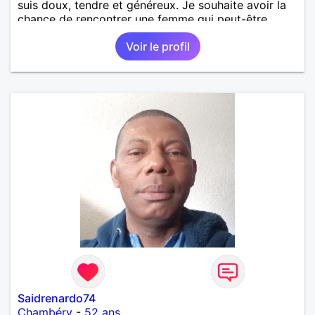
suis doux, tendre et généreux. Je souhaite avoir la
chance de rencontrer une femme qui peut-être
différent comme profil, peu importe. Une femme
Voir le profil
entre 45 et 60 ans.
Saidrenardo74
Chambéry
-
52 ans