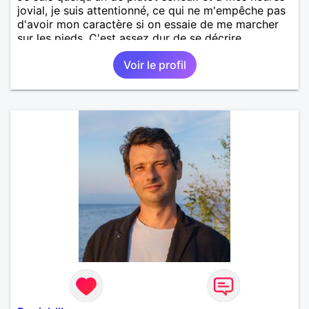
jovial, je suis attentionné, ce qui ne m'empêche pas
d'avoir mon caractère si on essaie de me marcher
sur les pieds. C'est assez dur de se décrire
objectivement, le mieux étant de venir discuter avec
Voir le profil
moi pour apprendre à me connaître.