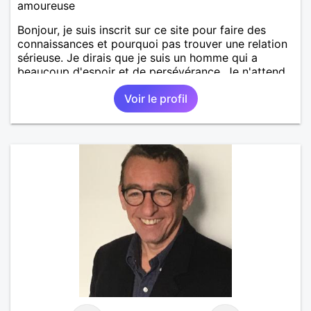
amoureuse
Bonjour, je suis inscrit sur ce site pour faire des
connaissances et pourquoi pas trouver une relation
sérieuse. Je dirais que je suis un homme qui a
beaucoup d'espoir et de persévérance. Je n'attend
rien d'autres d'une femme si ce n est pas une
Voir le profil
relation sérieuse sur Chambéry.