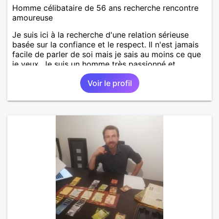
Homme célibataire de 56 ans recherche rencontre
amoureuse
Je suis ici à la recherche d'une relation sérieuse
basée sur la confiance et le respect. Il n'est jamais
facile de parler de soi mais je sais au moins ce que
je veux. Je suis un homme très passionné et
romantique qui n'essaie jamais de prendre la vie
Voir le profil
trop au sérieux. Je cherche quelqu'un d'honnête, de
responsable et qui comprend les vraies valeurs
d'une relation et la possibilité de tout partager
ensemble.