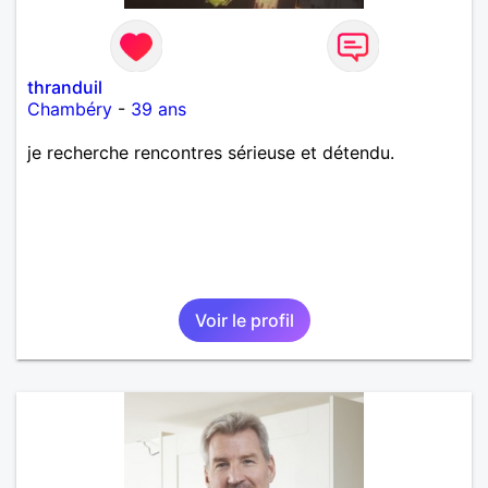
thranduil
Chambéry
-
39 ans
je recherche rencontres sérieuse et détendu.
Voir le profil