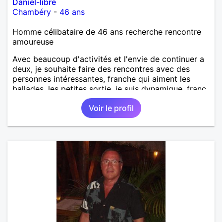
Daniel-libre
Chambéry
-
46 ans
Homme célibataire de 46 ans recherche rencontre
amoureuse
Avec beaucoup d'activités et l'envie de continuer a
deux, je souhaite faire des rencontres avec des
personnes intéressantes, franche qui aiment les
ballades, les petites sortie, je suis dynamique, franc
et sincère je vit la vie à fond je suis 100%, mais le
Voir le profil
reste est à découvrir.