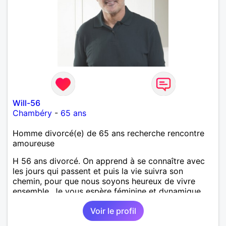
Will-56
Chambéry
-
65 ans
Homme divorcé(e) de 65 ans recherche rencontre
amoureuse
H 56 ans divorcé. On apprend à se connaître avec
les jours qui passent et puis la vie suivra son
chemin, pour que nous soyons heureux de vivre
ensemble. Je vous espère féminine et dynamique,
ouverte et tolérante. Vos petits défauts seront sans
Voir le profil
importance !