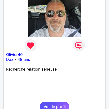
Olivier40
Dax
-
48 ans
Recherche relation sérieuse
Voir le profil