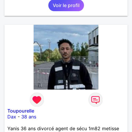
Voir le profil
Toupourelle
Dax
-
38 ans
Yanis 36 ans divorcé agent de sécu 1m82 metisse