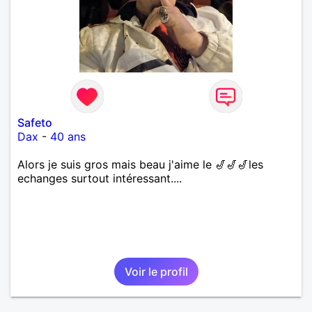
Safeto
Dax
-
40 ans
Alors je suis gros mais beau j'aime le 🎷🎷🎷les
echanges surtout intéressant....
Voir le profil