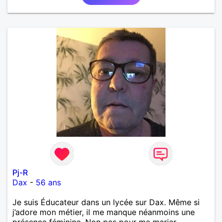
Pj-R
Dax
-
56 ans
Je suis Éducateur dans un lycée sur Dax. Même si
j’adore mon métier, il me manque néanmoins une
présence féminine. Non pas pour me marier