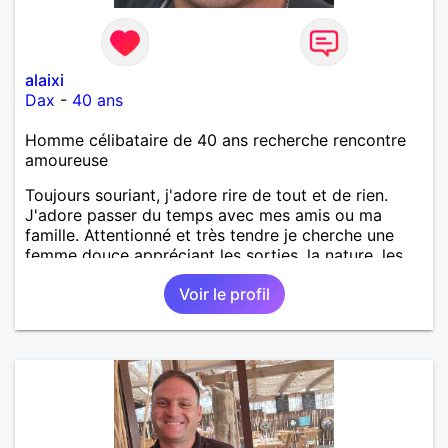
alaixi
Dax
-
40 ans
Homme célibataire de 40 ans recherche rencontre
amoureuse
Toujours souriant, j'adore rire de tout et de rien.
J'adore passer du temps avec mes amis ou ma
famille. Attentionné et très tendre je cherche une
femme douce appréciant les sorties, la nature, les
balades, les bons restos...
Voir le profil