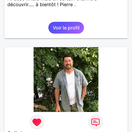
découvrir..... à bientôt ! Pierre .
Voir le profil