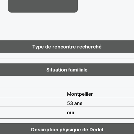
Type de rencontre recherché
Situation familiale
Montpellier
53 ans
oui
Description physique de Dedel