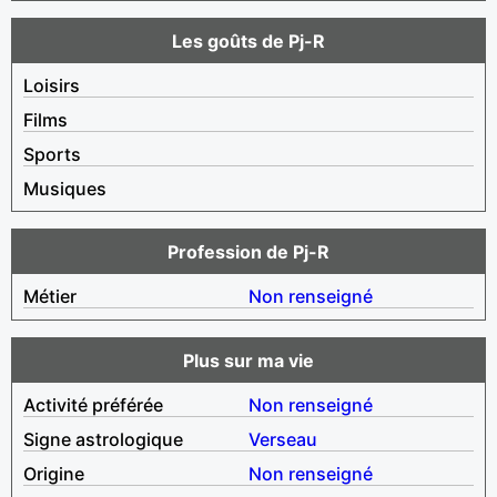
Les goûts de Pj-R
Loisirs
Films
Sports
Musiques
Profession de Pj-R
Métier
Non renseigné
Plus sur ma vie
Activité préférée
Non renseigné
Signe astrologique
Verseau
Origine
Non renseigné