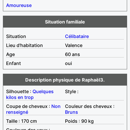
Amoureuse
Situation familiale
Situation
Célibataire
Lieu d'habitation
Valence
Age
60 ans
Enfant
oui
Description physique de Raphaël3.
Silhouette :
Quelques
Style :
kilos en trop
Coupe de cheveux :
Non
Couleur des cheveux :
renseigné
Bruns
Taille : 170 cm
Poids : 90 kg
Couleurs des yeux :