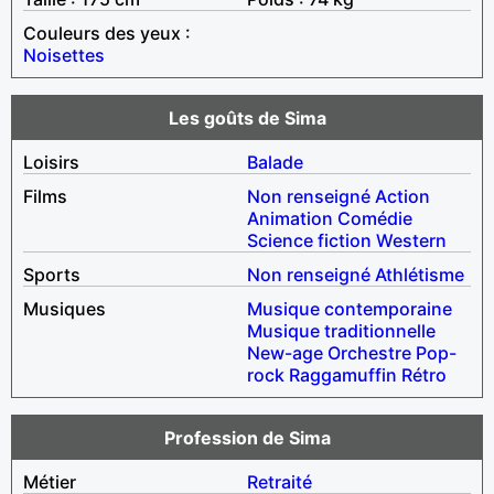
Couleurs des yeux :
Noisettes
Les goûts de Sima
Loisirs
Balade
Films
Non renseigné
Action
Animation
Comédie
Science fiction
Western
Sports
Non renseigné
Athlétisme
Musiques
Musique contemporaine
Musique traditionnelle
New-age
Orchestre
Pop-
rock
Raggamuffin
Rétro
Profession de Sima
Métier
Retraité