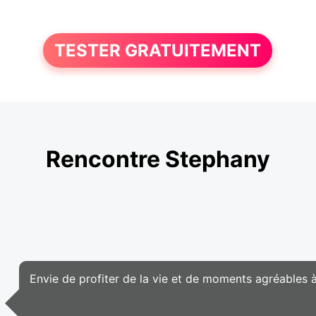
TESTER GRATUITEMENT
Rencontre Stephany
Envie de profiter de la vie et de moments agréables 