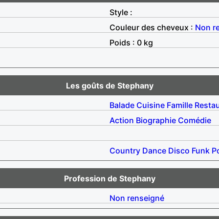
Style :
Couleur des cheveux :
Non r
Poids : 0 kg
Les goûts de Stephany
Balade
Cuisine
Famille
Resta
Action
Biographie
Comédie
Country
Dance
Disco
Funk
P
Profession de Stephany
Non renseigné