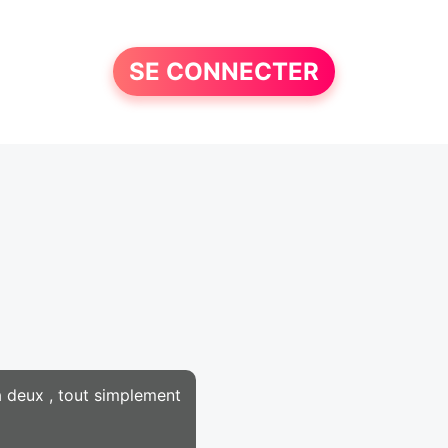
SE CONNECTER
à deux , tout simplement