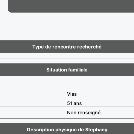
Type de rencontre recherché
Situation familiale
Vias
51 ans
Non renseigné
Description physique de Stephany