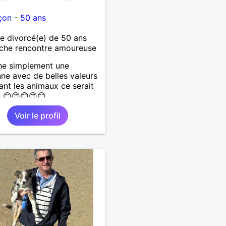
çon
-
50 ans
 divorcé(e) de 50 ans
che rencontre amoureuse
he simplement une
ne avec de belles valeurs
ant les animaux ce serait
t 😊😊😊😊😊
Voir le profil