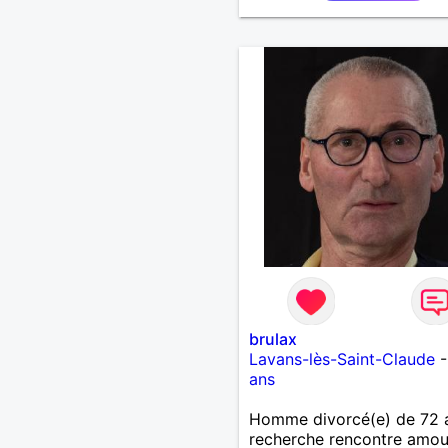
brulax
Lavans-lès-Saint-Claude
ans
Homme divorcé(e) de 72 
recherche rencontre amo