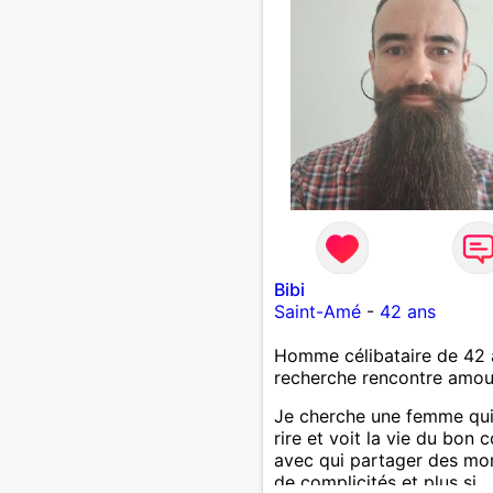
100000000000 vrai.
Bibi
Saint-Amé
-
42 ans
Homme célibataire de 42 
recherche rencontre amo
Je cherche une femme qu
rire et voit la vie du bon 
avec qui partager des m
de complicités et plus si