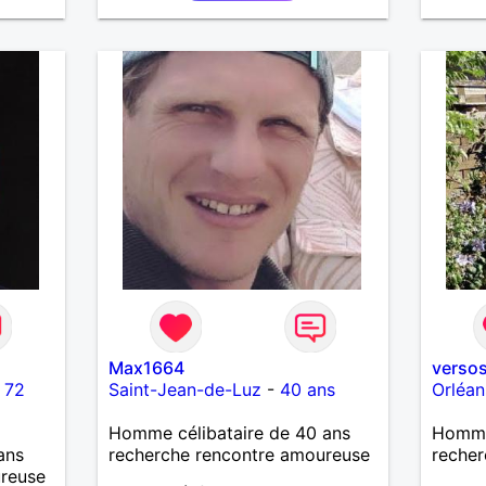
Max1664
verso
-
72
Saint-Jean-de-Luz
-
40 ans
Orléan
Homme célibataire de 40 ans
Homme 
ans
recherche rencontre amoureuse
recher
ureuse