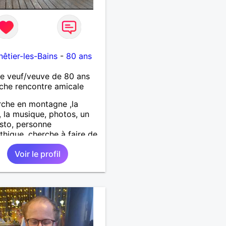
êtier-les-Bains
-
80 ans
 veuf/veuve de 80 ans
che rencontre amicale
che en montagne ,la
, la musique, photos, un
sto, personne
hique, cherche à faire de
les connaissances .
Voir le profil