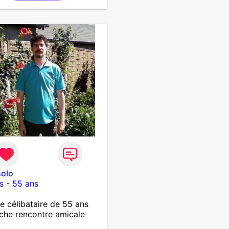
solo
s
-
55 ans
célibataire de 55 ans
che rencontre amicale