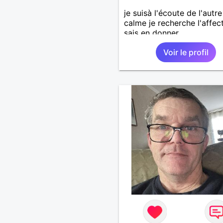
je suisà l'écoute de l'autre
calme je recherche l'affec
sais en donner
Voir le profil