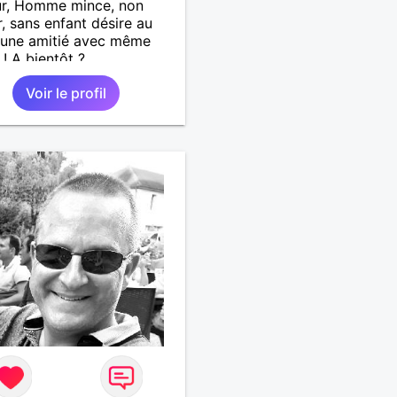
ur, Homme mince, non
, sans enfant désire au
 une amitié avec même
 ! A bientôt ?
Voir le profil