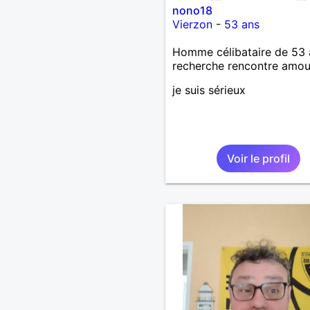
nono18
Vierzon
-
53 ans
Homme célibataire de 53 
recherche rencontre amo
je suis sérieux
Voir le profil