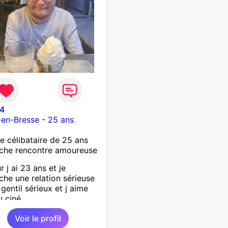
4
-en-Bresse
-
25 ans
célibataire de 25 ans
che rencontre amoureuse
r j ai 23 ans et je
che une relation sérieuse
 gentil sérieux et j aime
u ciné....
Voir le profil