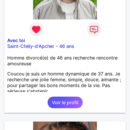
Avec toi
Saint-Chély-d'Apcher
-
46 ans
Homme divorcé(e) de 46 ans recherche rencontre
amoureuse
Coucou je suis un homme dynamique de 37 ans. Je
recherche une jolie femme, simple, douce, aimante ;
pour partager les bons moments de la vie. Pas
sérieuse s'abstenir.
Voir le profil