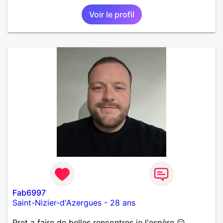
Voir le profil
Fab6997
Saint-Nizier-d'Azergues
-
28 ans
Pret a faire de belles rencontres je l'espère 😏