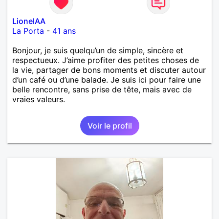
LionelAA
La Porta
-
41 ans
Bonjour, je suis quelqu’un de simple, sincère et
respectueux. J’aime profiter des petites choses de
la vie, partager de bons moments et discuter autour
d’un café ou d’une balade. Je suis ici pour faire une
belle rencontre, sans prise de tête, mais avec de
vraies valeurs.
Voir le profil