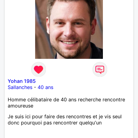
Yohan 1985
Sallanches
-
40 ans
Homme célibataire de 40 ans recherche rencontre
amoureuse
Je suis ici pour faire des rencontres et je vis seul
donc pourquoi pas rencontrer quelqu'un