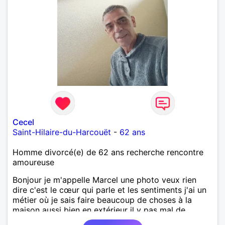
Cecel
Saint-Hilaire-du-Harcouët
-
62 ans
Homme divorcé(e) de 62 ans recherche rencontre
amoureuse
Bonjour je m'appelle Marcel une photo veux rien
dire c'est le cœur qui parle et les sentiments j'ai un
métier où je sais faire beaucoup de choses à la
maison aussi bien en extérieur il y pas mal de
personnes ici mais je comprends pas ça répond