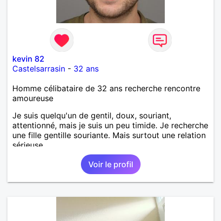
kevin 82
Castelsarrasin
-
32 ans
Homme célibataire de 32 ans recherche rencontre
amoureuse
Je suis quelqu'un de gentil, doux, souriant,
attentionné, mais je suis un peu timide. Je recherche
une fille gentille souriante. Mais surtout une relation
sérieuse.
Voir le profil