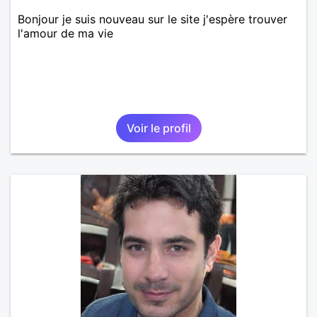
Bonjour je suis nouveau sur le site j'espère trouver
l'amour de ma vie
Voir le profil