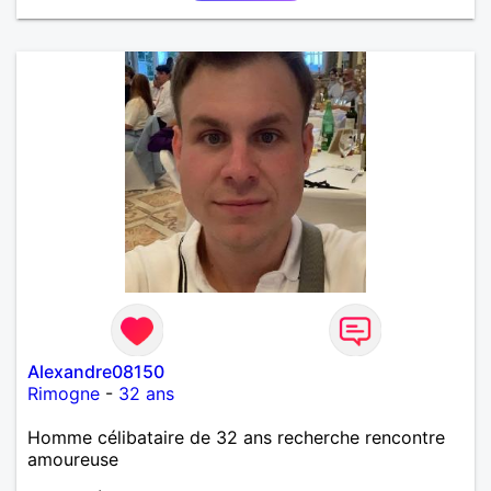
Alexandre08150
Rimogne
-
32 ans
Homme célibataire de 32 ans recherche rencontre
amoureuse