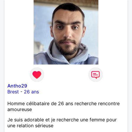
Antho29
Brest
-
26 ans
Homme célibataire de 26 ans recherche rencontre
amoureuse
Je suis adorable et je recherche une femme pour
une relation sérieuse